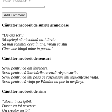
Add Comment
Căutător neobosit de suflete grandioase
"De-aia scriu,
Să-nțelegi că niciodată nu-i târziu
Să mai schimbi ceva în tine, vreau să știu
Cine vine lângă mine în pustiu."
Căutător neobosit de sensuri
Scriu pentru că am întrebări.
Scriu pentru că întrebările creează răspunsurile.
Scriu pentru că îmi pasă ce răspunsuri îmi influenţează viaţa.
Scriu pentru că viaţa pe Pământ nu ţine la nesfârşit.
Căutător neobosit de rime
“Boem incorigibil,
Dosar cu foi nescrise,
Un creator teribil