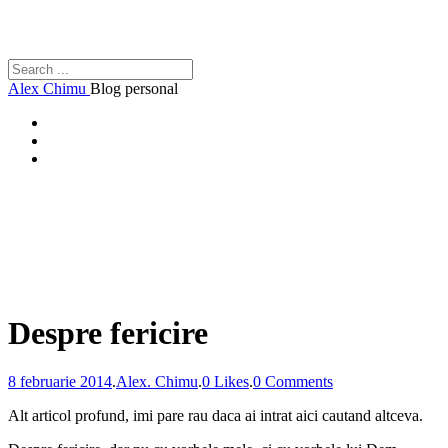
Alex Chimu
Blog personal
Despre fericire
8 februarie 2014
.
Alex. Chimu
.
0 Likes
.
0 Comments
Alt articol profund, imi pare rau daca ai intrat aici cautand altceva.